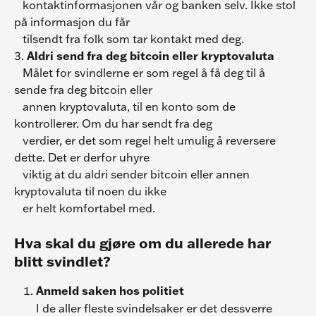
   kontaktinformasjonen vår og banken selv. Ikke stol 
på informasjon du får
   tilsendt fra folk som tar kontakt med deg.
3. 
Aldri send fra deg bitcoin eller kryptovaluta
   Målet for svindlerne er som regel å få deg til å 
sende fra deg bitcoin eller
   annen kryptovaluta, til en konto som de 
kontrollerer. Om du har sendt fra deg
   verdier, er det som regel helt umulig å reversere 
dette. Det er derfor uhyre
   viktig at du aldri sender bitcoin eller annen 
kryptovaluta til noen du ikke
   er helt komfortabel med.
Hva skal du gjøre om du allerede har 
blitt svindlet?
Anmeld saken hos politiet
I de aller fleste svindelsaker er det dessverre 