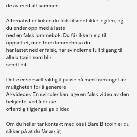
de av med alt sammen.
Alternativt er linken du fikk tilsendt ikke legitim, og 
du ender opp med å laste
ned en falsk lommebok. Du får ikke hjelp til 
oppsettet, men fordi lommeboka du
har lastet ned er falsk, har svindlerne full tilgang til 
alle bitcoin som blir
sendt dit.
Dette er spesielt viktig å passe på med framtoget av 
muligheten for å generere
AI-videoer. En svindler kan lage en falsk video av den 
bekjente, ved å bruke
offentlig tilgjengelige bilder.
Om du heller tar kontakt med oss i Bare Bitcoin er du 
sikker på at du får ærlig