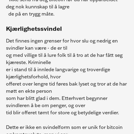
deg nok kunnskap til å lagre
  de på en trygg måte.
Kjærlighetssvindel
Det finnes ingen grenser for hvor slu og nedrig en 
svindler kan være - de er til
og med villige til å lure folk til å tro at de har fått seg 
kjæreste. Kriminelle
er i stand til å innlede langvarige og troverdige 
kjærlighetsforhold, hvor
offeret over lengre tid føres bak lyset og tror at de har 
møtt en ekte person
som har blitt glad i dem. Etterhvert begynner 
svindleren å be om penger, og over
tid blir offeret tømt for store og betydelige verdier.
Dette er ikke en svindelform som er unik for bitcoin 