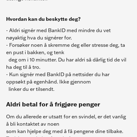
Hvordan kan du beskytte deg?
- Aldri signér med BankID med mindre du vet 
nøyaktig hva du signérer for.
- Forsøker noen å skremme deg eller stresse deg, ta 
en pust i bakken, og tenk
  deg om i 10 minutter. Du har aldri så dårlig tid de vil 
ha deg til å tro.
- Kun signér med BankID på nettsider du har 
oppsøkt på egenhånd. Ikke gjennom
  linker du er tilsendt.
Aldri betal for å frigjøre penger
Om du allerede er utsatt for en svindel, er det vanlig 
å bli kontaktet av noen
som kan hjelpe deg med å få pengene dine tilbake. 