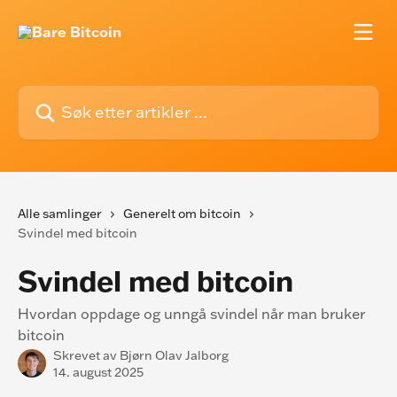
Gå til hovedinnhold
Søk etter artikler ...
Alle samlinger
Generelt om bitcoin
Svindel med bitcoin
Svindel med bitcoin
Hvordan oppdage og unngå svindel når man bruker
bitcoin
Skrevet av
Bjørn Olav Jalborg
14. august 2025