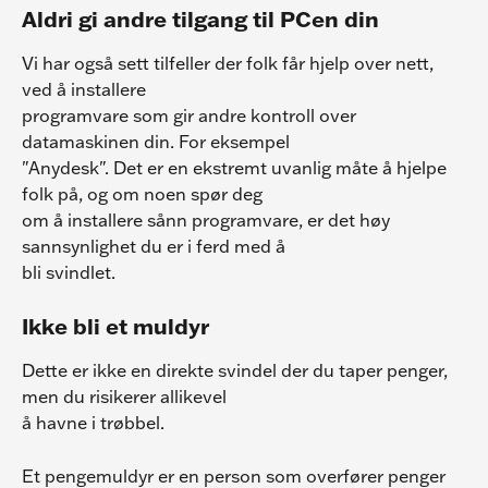
Aldri gi andre tilgang til PCen din
Vi har også sett tilfeller der folk får hjelp over nett, 
ved å installere
programvare som gir andre kontroll over 
datamaskinen din. For eksempel
"Anydesk". Det er en ekstremt uvanlig måte å hjelpe 
folk på, og om noen spør deg
om å installere sånn programvare, er det høy 
sannsynlighet du er i ferd med å
bli svindlet.
Ikke bli et muldyr
Dette er ikke en direkte svindel der du taper penger, 
men du risikerer allikevel
å havne i trøbbel.
Et pengemuldyr er en person som overfører penger 