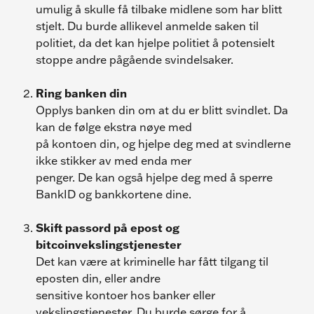
umulig å skulle få tilbake midlene som har blitt 
stjelt. Du burde allikevel anmelde saken til 
politiet, da det kan hjelpe politiet å potensielt 
stoppe andre pågående svindelsaker.
Ring banken din
Opplys banken din om at du er blitt svindlet. Da 
kan de følge ekstra nøye med
på kontoen din, og hjelpe deg med at svindlerne 
ikke stikker av med enda mer
penger. De kan også hjelpe deg med å sperre 
BankID og bankkortene dine.
Skift passord på epost og 
bitcoinvekslingstjenester
Det kan være at kriminelle har fått tilgang til 
eposten din, eller andre
sensitive kontoer hos banker eller 
vekslingstjenester. Du burde sørge for å