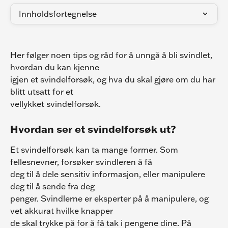
Innholdsfortegnelse
Her følger noen tips og råd for å unngå å bli svindlet, 
hvordan du kan kjenne
igjen et svindelforsøk, og hva du skal gjøre om du har 
blitt utsatt for et
vellykket svindelforsøk.
Hvordan ser et svindelforsøk ut?
Et svindelforsøk kan ta mange former. Som 
fellesnevner, forsøker svindleren å få
deg til å dele sensitiv informasjon, eller manipulere 
deg til å sende fra deg
penger. Svindlerne er eksperter på å manipulere, og 
vet akkurat hvilke knapper
de skal trykke på for å få tak i pengene dine. På 