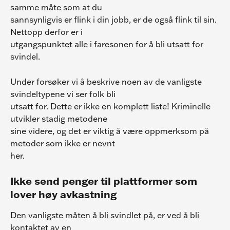
samme måte som at du
sannsynligvis er flink i din jobb, er de også flink til sin. 
Nettopp derfor er i
utgangspunktet alle i faresonen for å bli utsatt for 
svindel.
Under forsøker vi å beskrive noen av de vanligste 
svindeltypene vi ser folk bli
utsatt for. Dette er ikke en komplett liste! Kriminelle 
utvikler stadig metodene
sine videre, og det er viktig å være oppmerksom på 
metoder som ikke er nevnt
her.
Ikke send penger til plattformer som 
lover høy avkastning
Den vanligste måten å bli svindlet på, er ved å bli 
kontaktet av en