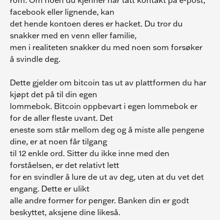
facebook eller lignende, kan
det hende kontoen deres er hacket. Du tror du 
snakker med en venn eller familie,
men i realiteten snakker du med noen som forsøker 
å svindle deg.
Dette gjelder om bitcoin tas ut av plattformen du har 
kjøpt det på til din egen
lommebok. Bitcoin oppbevart i egen lommebok er 
for de aller fleste uvant. Det
eneste som står mellom deg og å miste alle pengene 
dine, er at noen får tilgang
til 12 enkle ord. Sitter du ikke inne med den 
forståelsen, er det relativt lett
for en svindler å lure de ut av deg, uten at du vet det 
engang. Dette er ulikt
alle andre former for penger. Banken din er godt 
beskyttet, aksjene dine likeså.