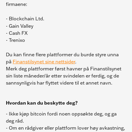
firmaene:
- Blockchain Ltd.
- Gain Valley
- Cash FX
- Trenixo
Du kan finne flere plattformer du burde styre unna 
på 
Finanstilsynet sine nettsider
.
Merk deg plattformer først havner på Finanstilsynet 
sin liste måneder/år etter svindelen er ferdig, og de 
sannsynligvis har flyttet videre til et annet navn.
Hvordan kan du beskytte deg?
- Ikke kjøp bitcoin fordi noen oppsøkte deg, og ga 
deg råd.
- Om en rådgiver eller plattform lover høy avkastning, 