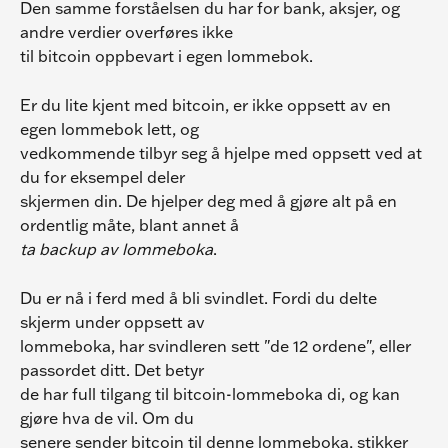
Den samme forståelsen du har for bank, aksjer, og 
andre verdier overføres ikke
til bitcoin oppbevart i egen lommebok.
Er du lite kjent med bitcoin, er ikke oppsett av en 
egen lommebok lett, og
vedkommende tilbyr seg å hjelpe med oppsett ved at 
du for eksempel deler
skjermen din. De hjelper deg med å gjøre alt på en 
ordentlig måte, blant annet å
ta backup av lommeboka
.
Du er nå i ferd med å bli svindlet. Fordi du delte 
skjerm under oppsett av
lommeboka, har svindleren sett "de 12 ordene", eller 
passordet ditt. Det betyr
de har full tilgang til bitcoin-lommeboka di, og kan 
gjøre hva de vil. Om du
senere sender bitcoin til denne lommeboka, stikker 