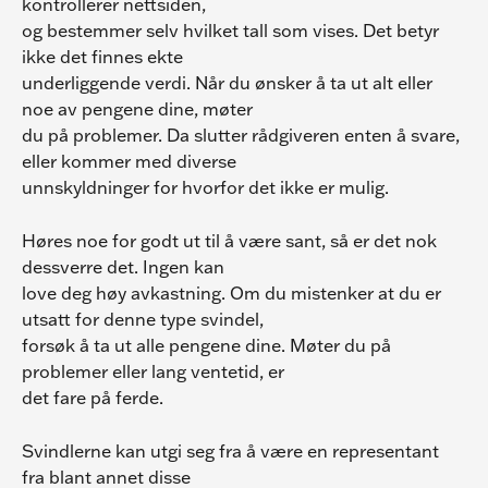
kontrollerer nettsiden,
og bestemmer selv hvilket tall som vises. Det betyr 
ikke det finnes ekte
underliggende verdi. Når du ønsker å ta ut alt eller 
noe av pengene dine, møter
du på problemer. Da slutter rådgiveren enten å svare, 
eller kommer med diverse
unnskyldninger for hvorfor det ikke er mulig.
Høres noe for godt ut til å være sant, så er det nok 
dessverre det. Ingen kan
love deg høy avkastning. Om du mistenker at du er 
utsatt for denne type svindel,
forsøk å ta ut alle pengene dine. Møter du på 
problemer eller lang ventetid, er
det fare på ferde.
Svindlerne kan utgi seg fra å være en representant 
fra blant annet disse