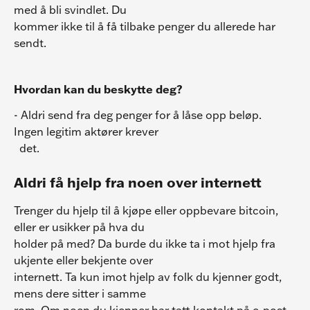
med å bli svindlet. Du
kommer ikke til å få tilbake penger du allerede har 
sendt.
Hvordan kan du beskytte deg?
- Aldri send fra deg penger for å låse opp beløp. 
Ingen legitim aktører krever
  det.
Aldri få hjelp fra noen over internett
Trenger du hjelp til å kjøpe eller oppbevare bitcoin, 
eller er usikker på hva du
holder på med? Da burde du ikke ta i mot hjelp fra 
ukjente eller bekjente over
internett. Ta kun imot hjelp av folk du kjenner godt, 
mens dere sitter i samme
rom. Om noen du kjenner har tatt kontakt på e-post, 