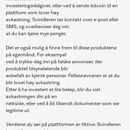
investeringsrådgiver, eller ved å sende bitcoin til en 
plattform som lover høy
avkastning. Svindleren tar kontakt over e-post eller 
SMS, og overbeviser deg om
at du kan tjene mye penger.
Det er også mulig å finne frem til disse produktene 
på egenhånd. For eksempel
ved å trykke deg inn på falske annonser, der 
produktet tilsynelatende blir
anbefalt av kjente personer. Fellesnevneren er at du 
blir lovet høy avkastning.
Etter å ha investert et lite beløp, blir du vist 
avkastningen din på en
nettside, eller ved å bli tilsendt dokumenter som ser 
legitime ut.
Verdiene du ser på plattformen er fiktive.
 Svindleren 