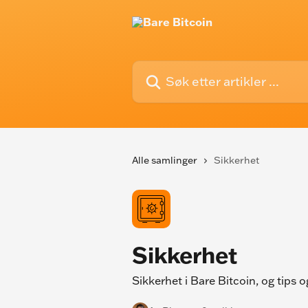
Gå til hovedinnhold
Søk etter artikler ...
Alle samlinger
Sikkerhet
Sikkerhet
Sikkerhet i Bare Bitcoin, og tips 