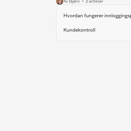
Av Bjørn
2 artikler
Hvordan fungerer innloggingsp
Kundekontroll